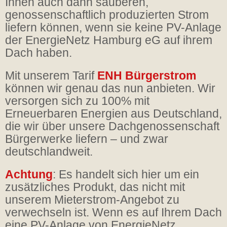
Ihnen auch dann sauberen,
genossenschaftlich produzierten Strom
liefern können, wenn sie keine PV-Anlage
der EnergieNetz Hamburg eG auf ihrem
Dach haben.
Mit unserem Tarif
ENH Bürgerstrom
können wir genau das nun anbieten. Wir
versorgen sich zu 100% mit
Erneuerbaren Energien aus Deutschland,
die wir über unsere Dachgenossenschaft
Bürgerwerke liefern – und zwar
deutschlandweit.
Achtung
: Es handelt sich hier um ein
zusätzliches Produkt, das nicht mit
unserem Mieterstrom-Angebot zu
verwechseln ist. Wenn es auf Ihrem Dach
eine PV-Anlage von EnergieNetz