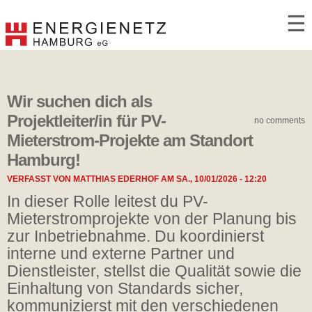
☰
Wir suchen dich als
Projektleiter/in für PV-
no comments
Mieterstrom-Projekte am Standort
Hamburg!
VERFASST VON
MATTHIAS EDERHOF
AM
SA., 10/01/2026 - 12:20
In dieser Rolle leitest du PV-
Mieterstromprojekte von der Planung bis
zur Inbetriebnahme. Du koordinierst
interne und externe Partner und
Dienstleister, stellst die Qualität sowie die
Einhaltung von Standards sicher,
kommunizierst mit den verschiedenen