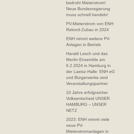
bedroht Mieterstrom!
Neue Bundesregierung
muss schnell handeln!
PV-Mieterstrom von ENH:
Rekord-Zubau in 2024
ENH nimmt weitere PV-
Anlagen in Betrieb
Harald Lesch und das
Merlin-Ensemble am
6.2.2024 in Hamburg in
der Laeisz-Halle: ENH eG
und Bürgerwerke sind
Veranstaltungspartner
10 Jahre erfolgreicher
Volksentscheid UNSER
HAMBURG – UNSER
NETZ
2023: ENH nimmt viele
neue PV-
Mieterstromanlagen in