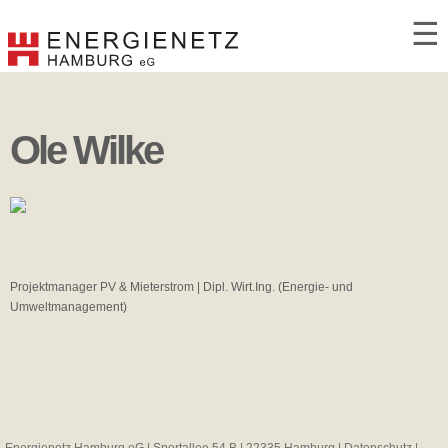
☰
Ole Wilke
Projektmanager PV & Mieterstrom | Dipl. Wirt.Ing. (Energie- und
Umweltmanagement)