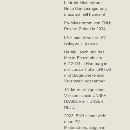
bedroht Mieterstrom!
Neue Bundesregierung
muss schnell handeln!
PV-Mieterstrom von ENH:
Rekord-Zubau in 2024
ENH nimmt weitere PV-
Anlagen in Betrieb
Harald Lesch und das
Merlin-Ensemble am
6.2.2024 in Hamburg in
der Laeisz-Halle: ENH eG
und Bürgerwerke sind
Veranstaltungspartner
10 Jahre erfolgreicher
Volksentscheid UNSER
HAMBURG – UNSER
NETZ
2023: ENH nimmt viele
neue PV-
Mieterstromanlagen in