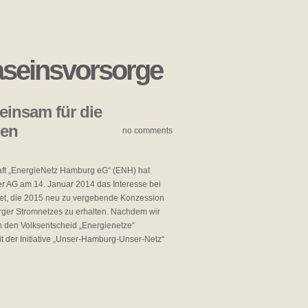
aseinsvorsorge
einsam für die
zen
no comments
ft „EnergieNetz Hamburg eG“ (ENH) hat
er AG am 14. Januar 2014 das Interesse bei
et, die 2015 neu zu vergebende Konzession
rger Stromnetzes zu erhalten. Nachdem wir
 den Volksentscheid „Energienetze“
 der Initiative „Unser-Hamburg-Unser-Netz“