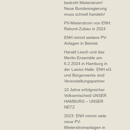
bedroht Mieterstrom!
Neue Bundesregierung
muss schnell handeln!
PV-Mieterstrom von ENH:
Rekord-Zubau in 2024
ENH nimmt weitere PV-
Anlagen in Betrieb
Harald Lesch und das
Merlin-Ensemble am
6.2.2024 in Hamburg in
der Laeisz-Halle: ENH eG
und Bürgerwerke sind
Veranstaltungspartner
10 Jahre erfolgreicher
Volksentscheid UNSER
HAMBURG – UNSER
NETZ
2023: ENH nimmt viele
neue PV-
Mieterstromanlagen in