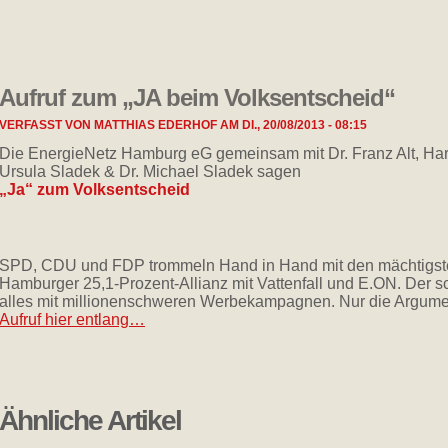
Aufruf zum „JA beim Volksentscheid“
VERFASST VON
MATTHIAS EDERHOF
AM
DI., 20/08/2013 - 08:15
Die EnergieNetz Hamburg eG gemeinsam mit Dr. Franz Alt, Hark
Ursula Sladek & Dr. Michael Sladek sagen
„Ja“ zum Volksentscheid
SPD, CDU und FDP trommeln Hand in Hand mit den mächtigsten
Hamburger 25,1-Prozent-Allianz mit Vattenfall und E.ON. Der 
alles mit millionenschweren Werbekampagnen. Nur die Argume
Aufruf hier entlang…
Ähnliche Artikel