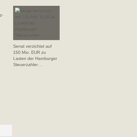
z-
Senat verzichtet auf
150 Mio. EUR zu
Lasten der Hamburger
Steuerzahler…