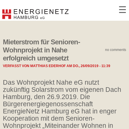
☰
Mieterstrom für Senioren-
Wohnprojekt in Nahe
no comments
erfolgreich umgesetzt
VERFASST VON
MATTHIAS EDERHOF
AM
DO., 26/09/2019 - 11:39
Das Wohnprojekt Nahe eG nutzt
zukünftig Solarstrom vom eigenen Dach
Hamburg, den 26.9.2019. Die
Bürgerenergiegenossenschaft
EnergieNetz Hamburg eG hat in enger
Kooperation mit dem Senioren-
Wohnprojekt „Miteinander Wohnen in