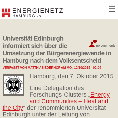
☰
Universität Edinburgh
informiert sich über die
no comments
Umsetzung der Bürgerenergiewende in
Hamburg nach dem Volksentscheid
VERFASST VON
MATTHIAS EDERHOF
AM
MO., 12/10/2015 - 02:06
Hamburg, den 7. Oktober 2015.
Eine Delegation des
Forschungs-Clusters „
Energy
and Communities – Heat and
the City
“ der renommierten Universität
Edinburgh unter der Leitung von