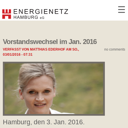
☰
Vorstandswechsel im Jan. 2016
VERFASST VON
MATTHIAS EDERHOF
AM
SO.,
no comments
03/01/2016 - 07:31
Hamburg, den 3. Jan. 2016.