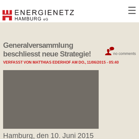
☰
Generalversammlung
beschliesst neue Strategie!
no comments
VERFASST VON
MATTHIAS EDERHOF
AM
DO., 11/06/2015 - 05:40
Hamburg, den 10. Juni 2015