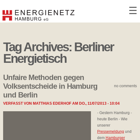
☰
Tag Archives:
Berliner
Energietisch
Unfaire Methoden gegen
Volksentscheide in Hamburg
no comments
und Berlin
VERFASST VON
MATTHIAS EDERHOF
AM
DO., 11/07/2013 - 10:04
- Gestern Hamburg -
heute Berlin - Wie
unserer
Pressemeldung
und
dem
Hamburger