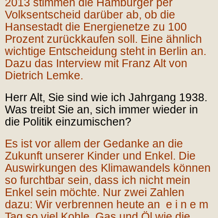
2013 stimmen die Hamburger per
Volksentscheid darüber ab, ob die
Hansestadt die Energienetze zu 100
Prozent zurückkaufen soll. Eine ähnlich
wichtige Entscheidung steht in Berlin an.
Dazu das Interview mit Franz Alt von
Dietrich Lemke.
Herr Alt, Sie sind wie ich Jahrgang 1938.
Was treibt Sie an, sich immer wieder in
die Politik einzumischen?
Es ist vor allem der Gedanke an die
Zukunft unserer Kinder und Enkel. Die
Auswirkungen des Klimawandels können
so furchtbar sein, dass ich nicht mein
Enkel sein möchte. Nur zwei Zahlen
dazu: Wir verbrennen heute an e i n e m
Tag so viel Kohle, Gas und Öl wie die