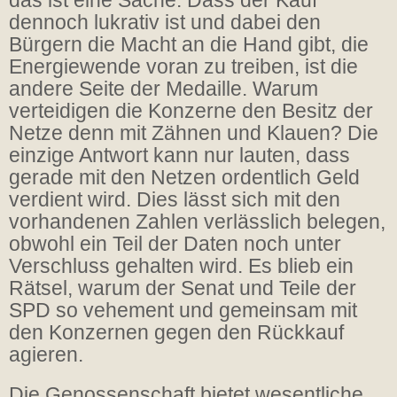
das ist eine Sache. Dass der Kauf
dennoch lukrativ ist und dabei den
Bürgern die Macht an die Hand gibt, die
Energiewende voran zu treiben, ist die
andere Seite der Medaille. Warum
verteidigen die Konzerne den Besitz der
Netze denn mit Zähnen und Klauen? Die
einzige Antwort kann nur lauten, dass
gerade mit den Netzen ordentlich Geld
verdient wird. Dies lässt sich mit den
vorhandenen Zahlen verlässlich belegen,
obwohl ein Teil der Daten noch unter
Verschluss gehalten wird. Es blieb ein
Rätsel, warum der Senat und Teile der
SPD so vehement und gemeinsam mit
den Konzernen gegen den Rückkauf
agieren.
Die Genossenschaft bietet wesentliche