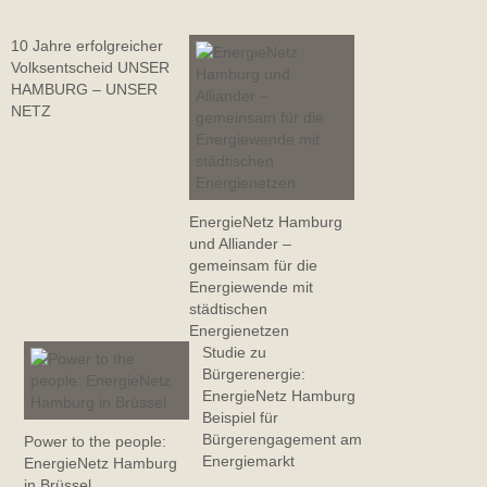
10 Jahre erfolgreicher
Volksentscheid UNSER
HAMBURG – UNSER
NETZ
EnergieNetz Hamburg
und Alliander –
gemeinsam für die
Energiewende mit
städtischen
Energienetzen
Studie zu
Bürgerenergie:
EnergieNetz Hamburg
Beispiel für
Bürgerengagement am
Power to the people:
Energiemarkt
EnergieNetz Hamburg
in Brüssel