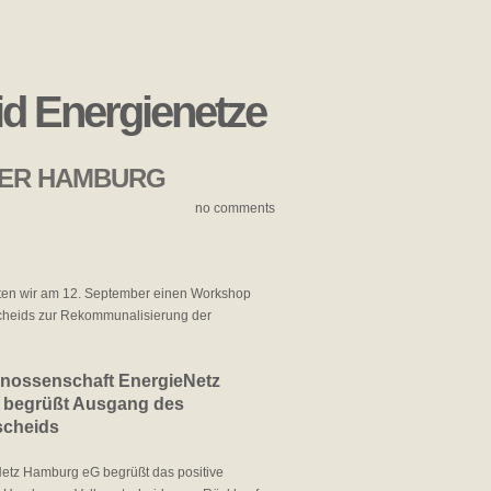
id Energienetze
UNSER HAMBURG
no comments
ten wir am 12. September einen Workshop
scheids zur Rekommunalisierung der
nossenschaft EnergieNetz
begrüßt Ausgang des
scheids
etz Hamburg eG begrüßt das positive