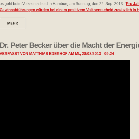
es geht beim Volksentscheid in Hamburg am Sonntag, den 22. Sep. 2013: "
Pro Ja
Gewinnabführungen würden bei einem positivem Volksentscheid
zusätzlich
in 
MEHR
Dr. Peter Becker über die Macht der Energ
VERFASST VON
MATTHIAS EDERHOF
AM
MI., 28/08/2013 - 09:24