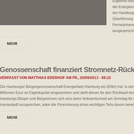
Ergebnis de
der Energien
der Hamburge
Überführung
Fernwärmeve
ausgesproche
MEHR
Genossenschaft finanziert Stromnetz-Rüc
VERFASST VON
MATTHIAS EDERHOF
AM
FR., 20/09/2013 - 08:22
Die Hamburger Bürgergenossenschaft EnergieNetz Hamburg eG (ENH) hat in den
Millionen Euro an Eigenkapital eingeworben und stellt dieses für den Rückkauf de
Hamburgs Bürger und Bürgerinnen sich also beim Volksentscheid am Sonntag für 
Hansestadt aussprechen, wäre die Finanzierung eines wichtigen Teils davon bereit
MEHR