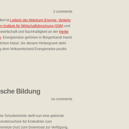
2 comments
ert ist
Leiterin der Abteilung Energie, Verkehr,
Instituts für Wirtschaftsforschung (DIW)
und
iewirtschaft und Nachhaltigkeit an der
Hertie
e
. Energienetze gehören in Bürgerhand! Hand
tlichen Hand. Vor diesem Hintergrund steht
 dem Volksentscheid Energienetze positiv
tische Bildung
no comments
ie Schulbehörde stellt nun eine gekürzte
ionsbroschüre für Erstwähler zum
ienetze (nur) zum Download zur Verfügung,