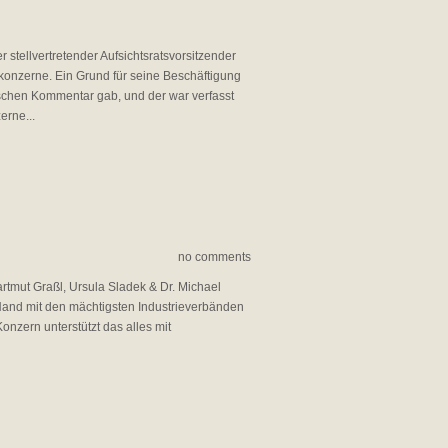
 stellvertretender Aufsichtsratsvorsitzender
konzerne. Ein Grund für seine Beschäftigung
tischen Kommentar gab, und der war verfasst
erne...
no comments
rtmut Graßl, Ursula Sladek & Dr. Michael
d mit den mächtigsten Industrieverbänden
onzern unterstützt das alles mit