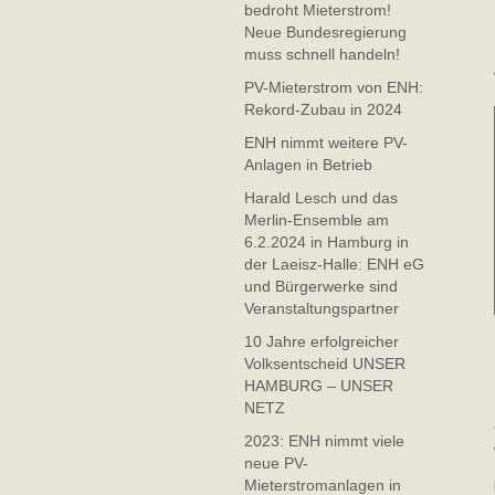
bedroht Mieterstrom!
Neue Bundesregierung
muss schnell handeln!
PV-Mieterstrom von ENH:
Rekord-Zubau in 2024
ENH nimmt weitere PV-
Anlagen in Betrieb
Harald Lesch und das
Merlin-Ensemble am
6.2.2024 in Hamburg in
der Laeisz-Halle: ENH eG
und Bürgerwerke sind
Veranstaltungspartner
10 Jahre erfolgreicher
Volksentscheid UNSER
HAMBURG – UNSER
NETZ
2023: ENH nimmt viele
neue PV-
Mieterstromanlagen in